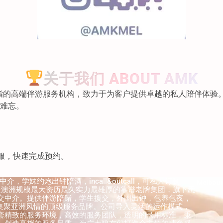
关于我们 ABOUT AMK
屈一指的高端伴游服务机构，致力于为客户提供卓越的私人陪伴体
难忘。
系客服，快速完成预约。
介，学妹约炮出钟陪酒，incall&outcall，可私人订制
Melbourn
，是澳洲规模最大资历最久实力最雄厚的靠谱老牌集团，旗下悉
交中介。提供伴游陪赌，学生援交，外围出钟，包养包夜，
ll于一体的集聚亚洲风情的顶级服务品牌。公司导入灵活的运作模式，
套精致的服务环境，高效的服务团队，透明的录用标准，秉