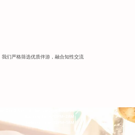
验。我们严格筛选优质伴游，融合知性交流
e City & Box Hill · Surrounding Suburbs
Booking Time: 12PM–2AM
Delivery Time: 12PM–1AM