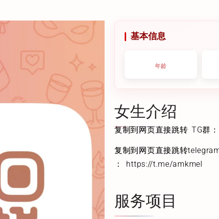
基本信息
年龄
女生介绍
复制到网页直接跳转 TG群： http
复制到网页直接跳转telegra
： https://t.me/amkmel
服务项目