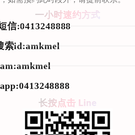
一小时速约方式
信:0413248888
搜索id:amkmel
gram:amkmel
sapp:0413248888
长按点击 Line