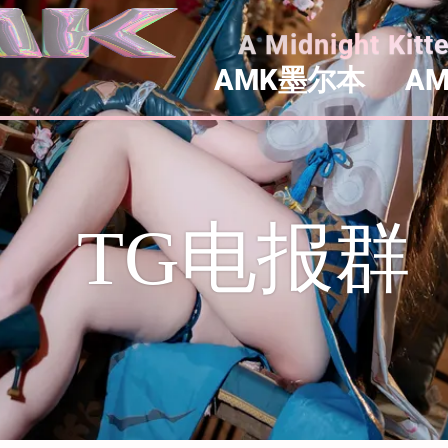
A Midnight Kitt
AMK墨尔本
A
TG电报群