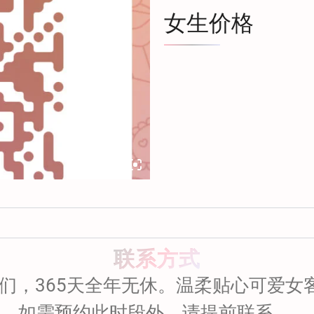
女生价格
联系方式
们，365天全年无休。温柔贴心可爱女
Am，如需预约此时段外，请提前联系。